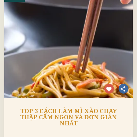
03 th
Jul