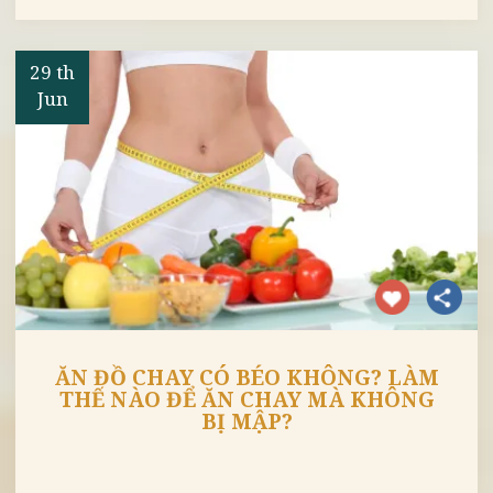
TOP 3 MÓN MIẾN XÀO CHAY KIỂU
HÀN QUỐC NGON NHẤT
29 th
Jun