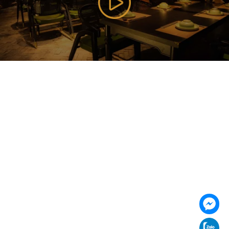
085 353 5656
https://vilai.vn
Follow us