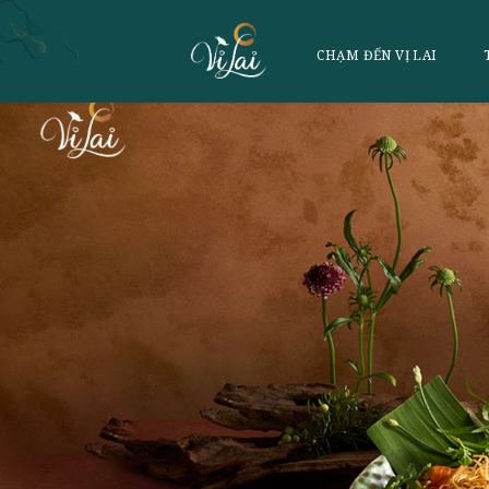
CHẠM ĐẾN VỊ 