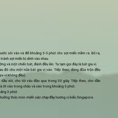
Miến xào chay Singapore
hái nhỏ)