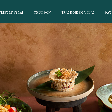
LAI
TRIẾT LÝ VỊ LAI
THỰC ĐƠN
TRẢI NGHI