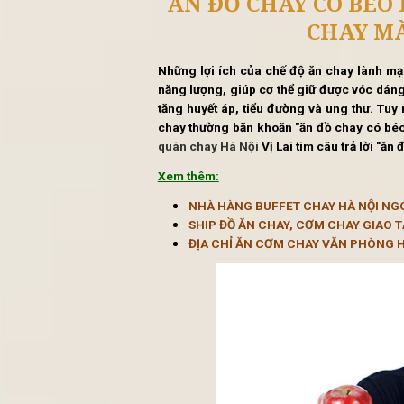
Tin 
ĂN ĐỒ CHAY C
CH
Những lợi ích của chế độ ăn cha
năng lượng, giúp cơ thể giữ đ
tăng huyết áp, tiểu đường và un
chay thường băn khoăn "ăn đồ 
quán chay Hà Nội
Vị Lai tìm câu 
Xem thêm:
NHÀ HÀNG BUFFET CHAY 