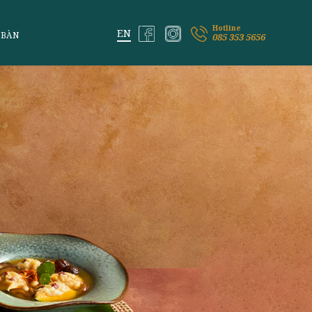
ỆM VỊ LAI
ĐẶT BÀN