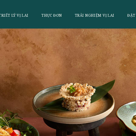
LAI
TRIẾT LÝ VỊ LAI
THỰC ĐƠN
TRẢI NGHI