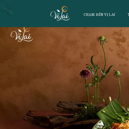
CHẠM ĐẾN VỊ 