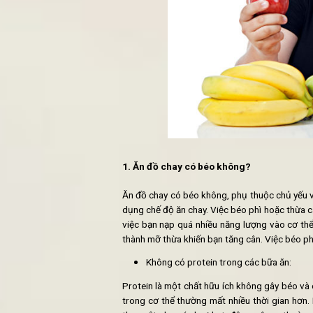
SHIP ĐỒ ĂN CHAY, CƠM C
ĐỊA CHỈ ĂN CƠM CHAY VĂ