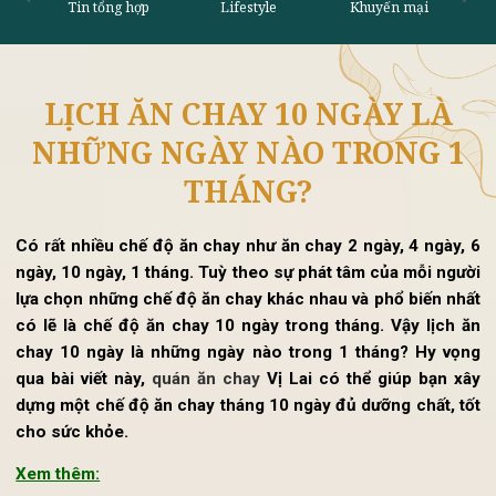
LỊCH ĂN CHAY 10 NGÀY LÀ
Tin tổng hợp
Lifestyle
Khu
NHỮNG NGÀY NÀO TRONG 1
THÁNG?
Có rất nhiều chế độ ăn chay như ăn chay 2 ngày, 4 ngày,
ngày, 10 ngày, 1 tháng. Tuỳ theo sự phát tâm của mỗi ngư
lựa chọn những chế độ ăn chay khác nhau và phổ biến nh
có lẽ là chế độ ăn chay 10 ngày trong tháng. Vậy lịch 
chay 10 ngày là những ngày nào trong 1 tháng? Hy vọ
qua bài viết này,
quán ăn chay
Vị Lai có thể giúp bạn x
dựng một chế độ ăn chay tháng 10 ngày đủ dưỡng chất, t
cho sức khỏe.