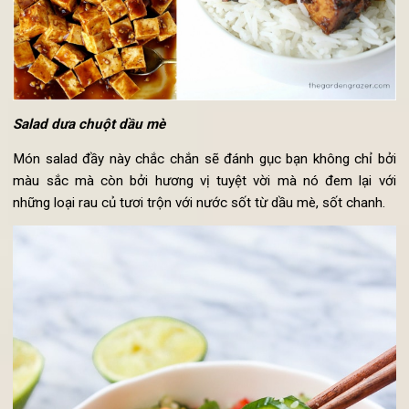
Salad dưa chuột dầu mè
Món salad đầy này chắc chắn sẽ đánh gục bạn không chỉ b
màu sắc mà còn bởi hương vị tuyệt vời mà nó đem lại v
những loại rau củ tươi trộn với nước sốt từ dầu mè, sốt chanh