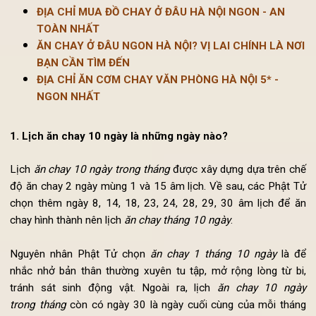
Xem thêm:
ĐỊA CHỈ MUA ĐỒ CHAY Ở ĐÂU HÀ NỘI NGON - AN
TOÀN NHẤT
ĂN CHAY Ở ĐÂU NGON HÀ NỘI? VỊ LAI CHÍNH LÀ NƠ
BẠN CẦN TÌM ĐẾN
ĐỊA CHỈ ĂN CƠM CHAY VĂN PHÒNG HÀ NỘI 5* -
NGON NHẤT
1. Lịch ăn chay 10 ngày là những ngày nào?
Lịch
ăn chay 10 ngày trong tháng
được xây dựng dựa trên c
độ ăn chay 2 ngày mùng 1 và 15 âm lịch. Về sau, các Phật 
chọn thêm ngày 8, 14, 18, 23, 24, 28, 29, 30 âm lịch để 
chay hình thành nên lịch
ăn chay tháng 10 ngày
.
Nguyên nhân Phật Tử chọn
ăn chay 1 tháng 10 ngày
là đ