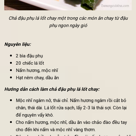
Chả đậu phụ lá lốt chay một trong các
món ăn chay từ đậu
phụ ngon ngày gió
Nguyên liệu:
2 bìa đậu phụ
20 chiếc lá lốt