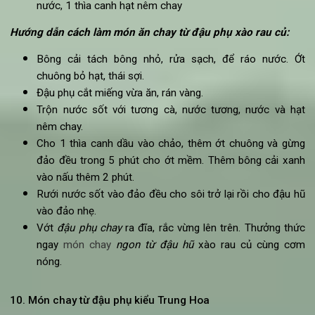
Nguyên liệu:
3 bìa đậu phụ