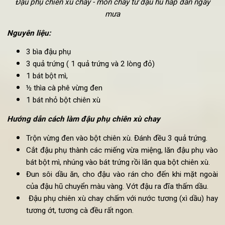
Đậu phụ chiên xù chay - món chay từ đậu hũ hấp dẫn ngày
mưa
Nguyên liệu: