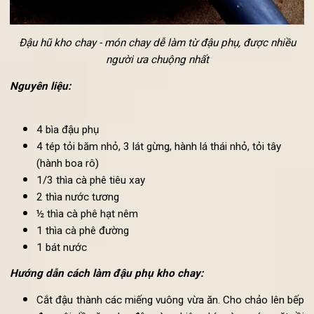
Đậu hũ kho chay - món chay dễ làm từ đậu phụ, được nhiều
người ưa chuộng nhất
Nguyên liệu:
4 bìa đậu phụ
4 tép tỏi băm nhỏ, 3 lát gừng, hành lá thái nhỏ, tỏi tây
(hành boa rô)
1/3 thìa cà phê tiêu xay
2 thìa nước tương
½ thìa cà phê hạt nêm
1 thìa cà phê đường