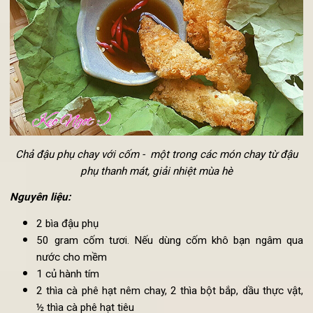
4. Chả đậu phụ chay với cốm