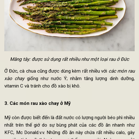
Măng tây: được sử dụng rất nhiều như một loại rau ở Đức
Ở Đức, cà chua cũng được dùng kèm rất nhiều với
các món r
xào chay
giống như nước Ý; nhằm tăng lượng dinh dưỡn
vitamin C và tránh cho đồ xào bị khô.