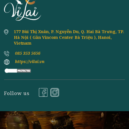
Đăng ký nhận tin
177 Bùi Thị Xuân, P. Nguyễn Du, Q. Hai Bà Trưng, TP
Hà Nội ( Gần Vincom Center Bà Triệu ), Hanoi,
Vietnam
085 353 5656