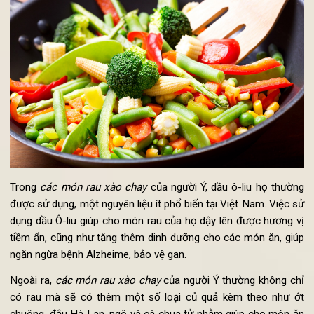
kỳ.
Trong
các món rau xào chay
của người Ý, dầu ô-liu họ thườ
được sử dụng, một nguyên liệu ít phổ biến tại Việt Nam. Việc 
dụng dầu Ô-liu giúp cho món rau của họ dậy lên được hương 
tiềm ẩn, cũng như tăng thêm dinh dưỡng cho các món ăn, gi