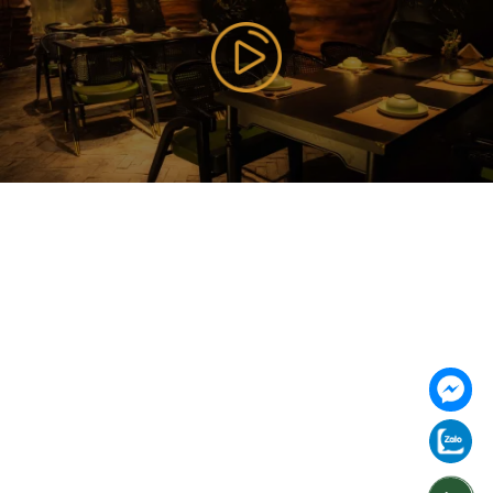
https://vilai.vn
Follow us