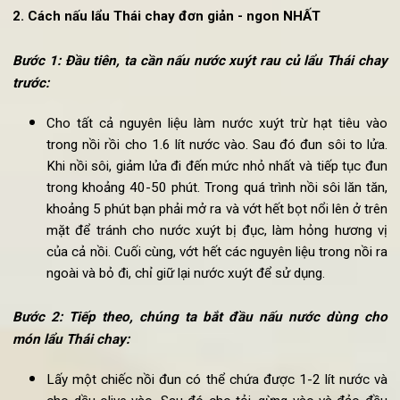
Nước lấu Thái chay
2. Cách nấu lẩu Thái chay đơn giản - ngon NHẤT
Bước 1: Đầu tiên, ta cần nấu nước xuýt rau củ lẩu Thái ch
trước:
Cho tất cả nguyên liệu làm nước xuýt trừ hạt tiêu v
trong nồi rồi cho 1.6 lít nước vào. Sau đó đun sôi to lử
Khi nồi sôi, giảm lửa đi đến mức nhỏ nhất và tiếp tục đ
trong khoảng 40-50 phút. Trong quá trình nồi sôi lăn tă
khoảng 5 phút bạn phải mở ra và vớt hết bọt nổi lên ở tr
mặt để tránh cho nước xuýt bị đục, làm hỏng hương 