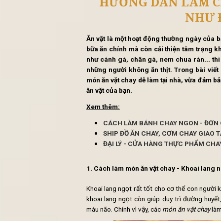
Tin 
HƯỚNG DẪN L
Ăn vặt là một hoạt động thường 
bữa ăn chính mà còn cải thiện t
như cánh gà, chân gà, nem chua 
những người không ăn thịt. Tron
món ăn vặt chay dễ làm tại nhà,
ăn vặt của bạn.
Xem thêm: