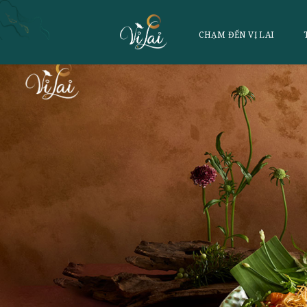
CHẠM ĐẾN VỊ 