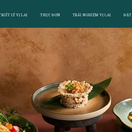
LAI
TRIẾT LÝ VỊ LAI
THỰC ĐƠN
TRẢI NGHI