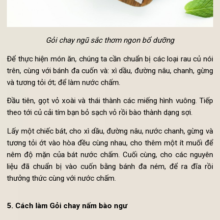
Gỏi chay ngũ sắc thơm ngon bổ dưỡng
Để thực hiện món ăn, chúng ta cần chuẩn bị các loại rau củ n
trên, cùng với bánh đa cuốn và: xì dầu, đường nâu, chanh, gừ