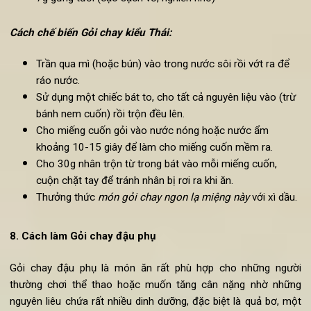
Gỏi Thái chay đậm đà hương vị
Nguyên liệu làm Gỏi chay kiểu
Thái
:
12 miếng cuốn gỏi
100g giá đỗ
1/3 bông cải (thái thành các miếng mỏng)
5 cây hành lá (băm nhỏ)
200g mì trắng, có thể dùng bún thay thế
50g rau thơm
50g cà-rốt (thái thành miếng lát mỏng, dài)
15ml nước chanh
15ml xì dầu
7g gừng tươi (cạo sạch vỏ, nghiền nhỏ)