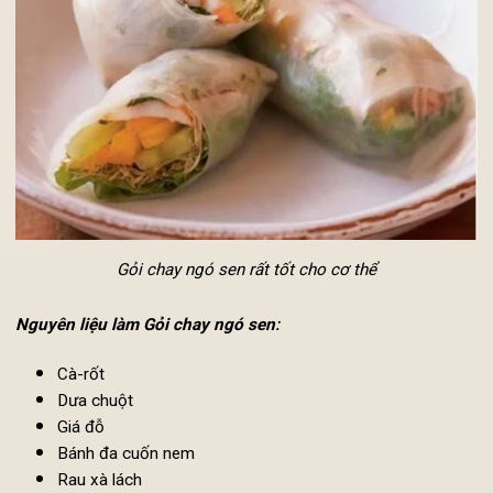
cho cơ thể, đặc biệt có công dụng giúp giảm cân cũng nhờ c
thiện các bệnh về dạ dày.
Gỏi chay ngó sen rất tốt cho cơ thể