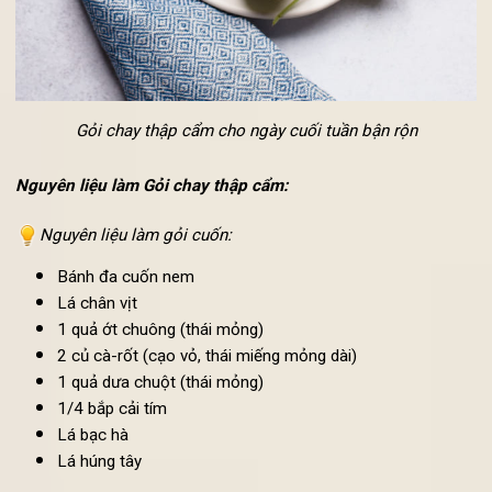
Gỏi chay thập cẩm cho ngày cuối tuần bận rộn
Nguyên liệu làm Gỏi chay thập cẩm:
Nguyên liệu làm gỏi cuốn:
Bánh đa cuốn nem
Lá chân vịt
1 quả ớt chuông (thái mỏng)
2 củ cà-rốt (cạo vỏ, thái miếng mỏng dài)