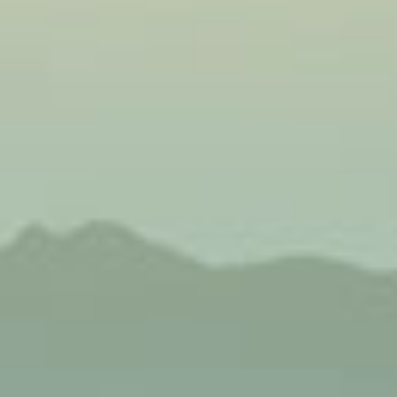
 dầu ăn vào