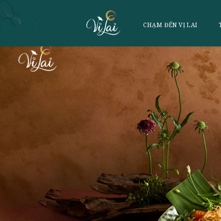
CHẠM ĐẾN VỊ 