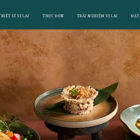
LAI
TRIẾT LÝ VỊ LAI
THỰC ĐƠN
TRẢI NGHI