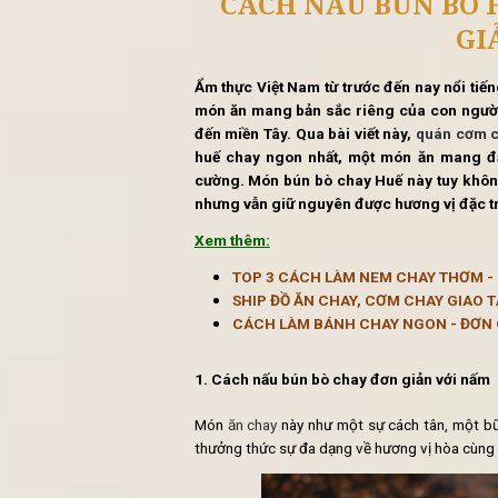
Tin 
CÁCH NẤU BÚN
Ẩm thực Việt Nam từ trước đến n
món ăn mang bản sắc riêng của
đến miền Tây. Qua bài viết này,
huế chay ngon nhất, một món 
cường. Món bún bò chay Huế nà
nhưng vẫn giữ nguyên được hươn
Xem thêm: