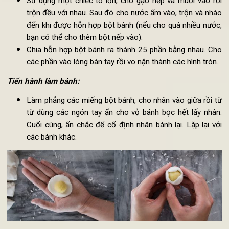
Làm vỏ bánh:
Sử dụng một chiếc tô lớn, cho gạo nếp và muối vào r
trộn đều với nhau. Sau đó cho nước ấm vào, trộn và nh
đến khi được hỗn hợp bột bánh (nếu cho quá nhiều nướ
bạn có thể cho thêm bột nếp vào).
Chia hỗn hợp bột bánh ra thành 25 phần bằng nhau. C
các phần vào lòng bàn tay rồi vo nặn thành các hình tròn
Tiến hành làm bánh:
Làm phẳng các miếng bột bánh, cho nhân vào giữa rồi 
từ dùng các ngón tay ấn cho vỏ bánh bọc hết lấy nhâ
Cuối cùng, ấn chắc để cố định nhân bánh lại. Lặp lại v