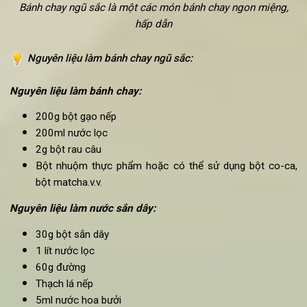
Bánh chay ngũ sắc là một các món bánh chay ngon miệng,
hấp dẫn
Nguyên liệu làm bánh chay ngũ sắc:
Nguyên liệu làm bánh chay: