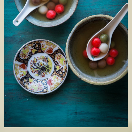
2. Cách làm Bánh chay ngũ sắc