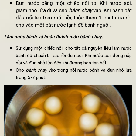
các bánh
khác.
Đun nước bằng một chiếc nồi to. Khi nước sôi
giảm nhỏ lửa đi và cho
bánh chay
vào. Khi bánh b
đầu nổi lên trên mặt nồi, luộc thêm 1 phút nữa r
cho vào một bát nước lạnh để bánh nguội.
Làm nước bánh và hoàn thành món bánh chay:
Sử dụng một chiếc nồi, cho tất cả nguyên liệu làm nư
bánh đã chuẩn bị vào rồi đun sôi. Khi nước sôi, đóng n
nồi và đun nhỏ lửa đến khi đường hòa tan hết.