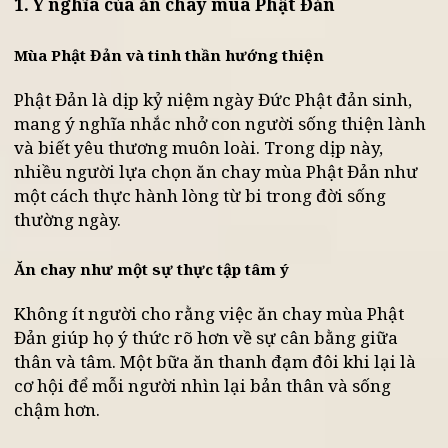
Phật.
1. Ý nghĩa của ăn chay mùa Phật Đản
Mùa Phật Đản và tinh thần hướng thiện
Phật Đản là dịp kỷ niệm ngày Đức Phật đản sinh,
mang ý nghĩa nhắc nhở con người sống thiện làn
và biết yêu thương muôn loài. Trong dịp này,
nhiều người lựa chọn ăn chay mùa Phật Đản như
một cách thực hành lòng từ bi trong đời sống
thường ngày.
Ăn chay như một sự thực tập tâm ý
Không ít người cho rằng việc ăn chay mùa Phật
Đản giúp họ ý thức rõ hơn về sự cân bằng giữa