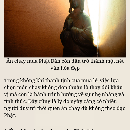
Ăn chay mùa Phật Đản còn dần trở thành một né
văn hóa đẹp
Trong không khí thanh tịnh của mùa lễ, việc lựa
chọn món chay không đơn thuần là thay đổi khẩu
vị mà còn là hành trình hướng về sự nhẹ nhàng v
tỉnh thức. Đây cũng là lý do ngày càng có nhiều
người duy trì thói quen ăn chay dù không theo đạ