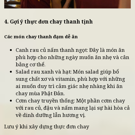
4. Gợi ý thực đơn chay thanh tịnh
Các món chay thanh đạm dễ ăn
Canh rau củ nấm thanh ngọt: Đây là món ăn
phù hợp cho những ngày muốn ăn nhẹ và câ
bằng cơ thể.