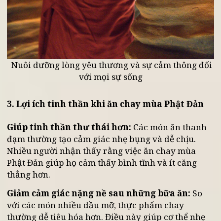
Nuôi dưỡng lòng yêu thương và sự cảm thông đố
với mọi sự sống
3. Lợi ích tinh thần khi ăn chay mùa Phật Đản
Giúp tinh thần thư thái hơn:
Các món ăn thanh