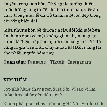
Ăn chay mùa Phật Đản không chỉ là một thói quen
ăn uống mà còn là cách để nhiều người tìm về sự
an yên trong tâm hồn. Từ ý nghĩa hướng thiện,
nuôi dưỡng lòng từ đến lợi ích tinh thần, việc ăn
chay trong mùa lễ đã trở thành một nét đẹp trong
đời sống hiện đại.
Giữa những bộn bề thường ngày, đôi khi một bữa