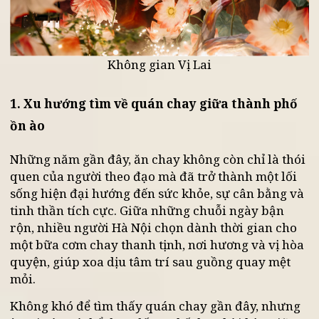
Không gian Vị Lai
1. Xu hướng tìm về quán chay giữa thành phố
ồn ào
Những năm gần đây, ăn chay không còn chỉ là thó
quen của người theo đạo mà đã trở thành một lối
sống hiện đại hướng đến sức khỏe, sự cân bằng v
tinh thần tích cực. Giữa những chuỗi ngày bận
rộn, nhiều người Hà Nội chọn dành thời gian cho
một bữa cơm chay thanh tịnh, nơi hương và vị hò
quyện, giúp xoa dịu tâm trí sau guồng quay mệt