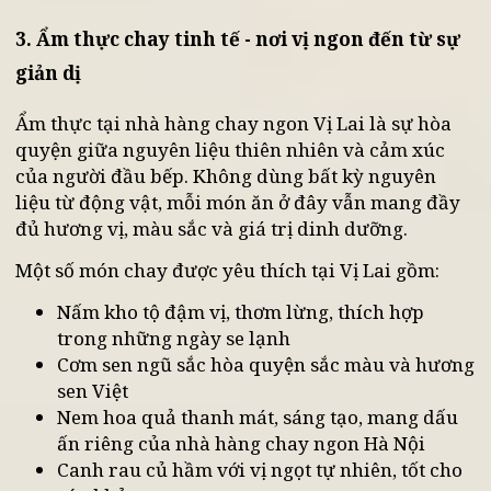
Mang hơi thở thiền tịnh
3. Ẩm thực chay tinh tế - nơi vị ngon đến từ sự
giản dị
Ẩm thực tại nhà hàng chay ngon Vị Lai là sự hòa
quyện giữa nguyên liệu thiên nhiên và cảm xúc
của người đầu bếp. Không dùng bất kỳ nguyên
liệu từ động vật, mỗi món ăn ở đây vẫn mang đầy
đủ hương vị, màu sắc và giá trị dinh dưỡng.
Một số món chay được yêu thích tại Vị Lai gồm:
Nấm kho tộ đậm vị, thơm lừng, thích hợp
trong những ngày se lạnh