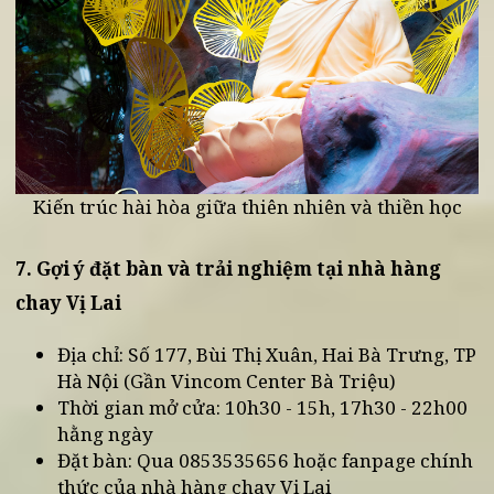
tìm kiếm quán chay gần đây
Triết lý nhân văn: Ăn chay để sống lành, gieo
thiện lành trong từng hành động
Kiến trúc hài hòa giữa thiên nhiên và thiền học