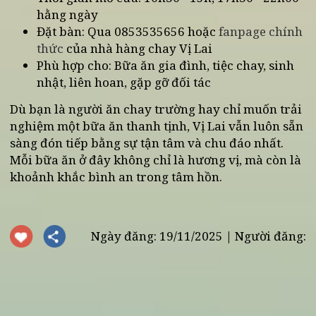
5. Gợi ý đặt bàn, liên hệ
Nếu bạn đang tìm nhà hàng chay ngon, yên tĩnh v
thanh lịch để thưởng thức cùng gia đình, bạn bè
hoặc đối tác, Vị Lai chính là lựa chọn hoàn hảo.
Địa chỉ: Số 177, Bùi Thị Xuân, Hai Bà Trưng, T
Hà Nội (Gần Vincom Center Bà Triệu)
Thời gian mở cửa: 10h30 - 15h, 17h30 - 22h00
hằng ngày
Đặt bàn: Qua 0853535656 hoặc
fanpage chín
thức
của nhà hàng chay Vị Lai
Phù hợp cho: Bữa ăn gia đình, tiệc chay, sinh
nhật, liên hoan, gặp gỡ đối tác
Dù bạn là người ăn chay trường hay chỉ muốn trả
nghiệm một bữa ăn thanh tịnh, Vị Lai vẫn luôn sẵ