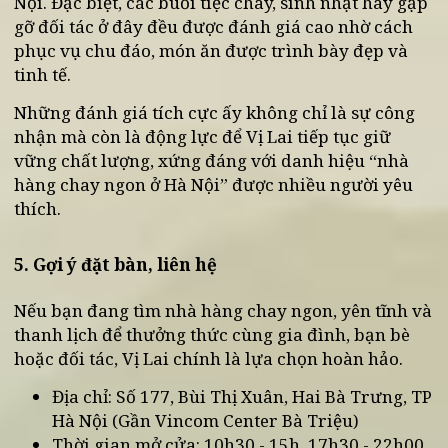
Một vị khách chia sẻ: “Mình không phải người ăn
chay thường xuyên, nhưng mỗi lần đến Vị Lai đều
cảm thấy như được nạp lại năng lượng. Món ăn
thanh nhẹ mà vẫn đậm đà, không gian thì yên tĩnh
dễ chịu.”
Nhiều người khác cũng xem Vị Lai là địa chỉ quen
thuộc mỗi khi muốn tìm chốn yên bình giữa Hà
Nội. Đặc biệt, các buổi tiệc chay, sinh nhật hay gặ
gỡ đối tác ở đây đều được đánh giá cao nhờ cách
phục vụ chu đáo, món ăn được trình bày đẹp và
tinh tế.
Những đánh giá tích cực ấy không chỉ là sự công
nhận mà còn là động lực để Vị Lai tiếp tục giữ
vững chất lượng, xứng đáng với danh hiệu “nhà
hàng chay ngon ở Hà Nội” được nhiều người yêu
thích.