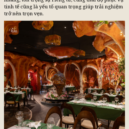
Ngoài ra, một nhà hàng chay Hà Nội được yêu
thích còn cần tạo ra không gian tĩnh tại, giúp
khách cảm nhận được sự an yên. Dịch vụ nhẹ
nhàng, tôn trọng sự riêng tư, cùng thái độ phục v
tinh tế cũng là yếu tố quan trọng giúp trải nghiệ
trở nên trọn vẹn.