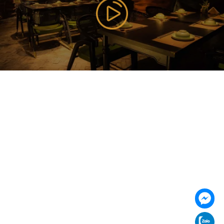
085 353 5656
https://vilai.vn
Follow us