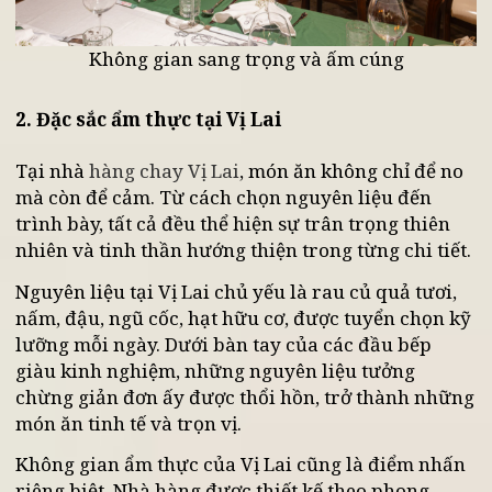
Không gian sang trọng và ấm cúng
2. Đặc sắc ẩm thực tại Vị Lai
Tại nhà
hàng chay Vị Lai
, món ăn không chỉ để no
mà còn để cảm. Từ cách chọn nguyên liệu đến
trình bày, tất cả đều thể hiện sự trân trọng thiên
nhiên và tinh thần hướng thiện trong từng chi tiết
Nguyên liệu tại Vị Lai chủ yếu là rau củ quả tươi,
nấm, đậu, ngũ cốc, hạt hữu cơ, được tuyển chọn k
lưỡng mỗi ngày. Dưới bàn tay của các đầu bếp