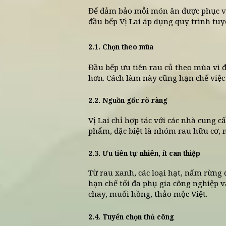
Vị Lai áp dụng q