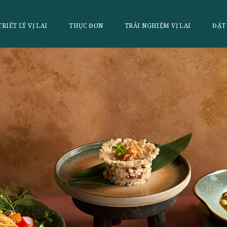
LAI
TRIẾT LÝ VỊ LAI
THỰC ĐƠN
TRẢI NGHI