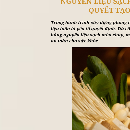
Tin 
NGUYÊN LIỆU
QUYẾ
Trong hành trình xây dựng
liệu luôn là yếu tố quyết 
bằng nguyên liệu sạch món
an toàn cho sức khỏe.