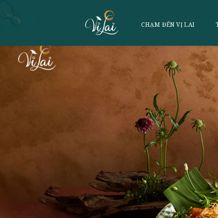
CHẠM ĐẾN VỊ 