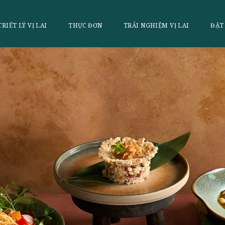
LAI
TRIẾT LÝ VỊ LAI
THỰC ĐƠN
TRẢI NGHI