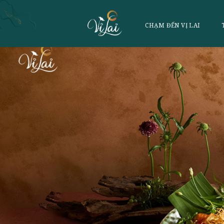
CHẠM ĐẾN VỊ 