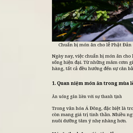
Chuẩn bị món ăn cho lễ P