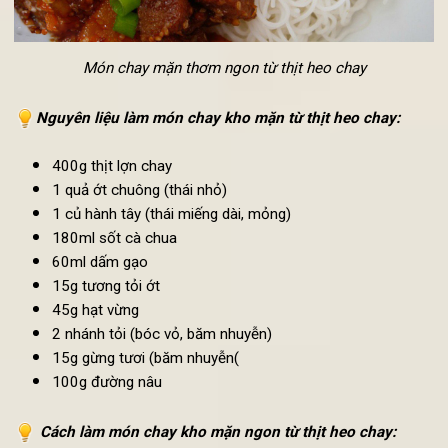
Món chay mặn thơm ngon từ thịt heo chay
Nguyên liệu làm món chay kho mặn từ thịt heo chay:
400g thịt lợn chay
1 quả ớt chuông (thái nhỏ)
1 củ hành tây (thái miếng dài, mỏng)
180ml sốt cà chua
60ml dấm gạo
15g tương tỏi ớt