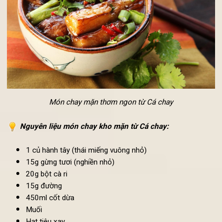
Món chay mặn thơm ngon từ Cá chay
Nguyên liệu món chay kho mặn từ Cá chay:
1 củ hành tây (thái miếng vuông nhỏ)
15g gừng tươi (nghiền nhỏ)
20g bột cà ri