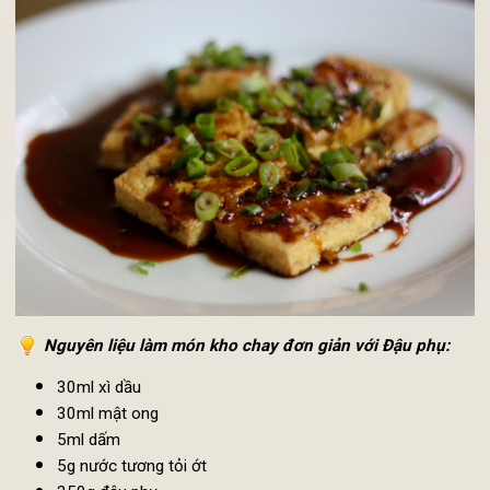
3. Cách làm món kho chay đơn giản với Đậu phụ
Với hương vị đậm đà từ món đậu phụ kho chay này sẽ đem l
một trải nghiệm hoàn toàn khác so với những món đậu phụ b
từng thưởng thức.