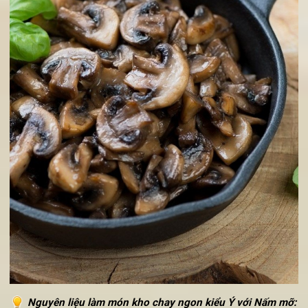
vang đỏ, sẽ là sự lựa chọn hoàn hảo cho bạn.