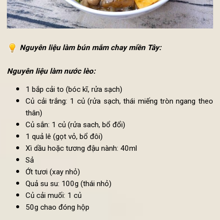
Nguyên liệu làm bún mắm chay miền Tây:
Nguyên liệu làm nước lèo:
1 bắp cải to (bóc kĩ, rửa sạch)
Củ cải trắng: 1 củ (rửa sạch, thái miếng tròn ngang th
thân)
Củ sắn: 1 củ (rửa sach, bổ đổi)
1 quả lê (gọt vỏ, bổ đôi)
Xì dầu hoặc tương đậu nành: 40ml
Sả
Ớt tươi (xay nhỏ)