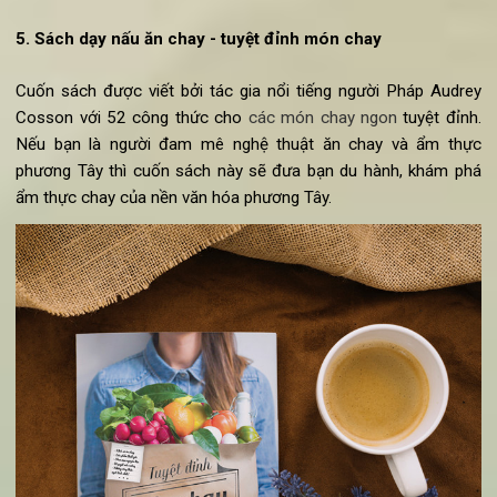
5. Sách dạy nấu ăn chay - tuyệt đỉnh món chay
Cuốn sách được viết bởi tác gia nổi tiếng người Pháp Audr
Cosson với 52 công thức cho
các món chay ngon
tuyệt đỉn
Nếu bạn là người đam mê nghệ thuật ăn chay và ẩm th
phương Tây thì cuốn sách này sẽ đưa bạn du hành, khám p
ẩm thực chay của nền văn hóa phương Tây.