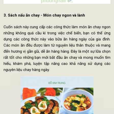
3. Sách nấu ăn chay - Món chay ngon và lành
Cuốn sách này cung cấp các công thức làm món ăn chay ng
những không quá cầu kì trong việc chế biến, bạn có thể ứ
dụng các công thức này vào bữa ăn hàng ngày của gia đìn
Các món ăn đều được làm từ nguyên liệu thân thuộc và ma
đến hương vị gần gũi, dễ ăn hàng hàng. Đây là một sự lữa ch
rất tốt cho những bạn mới bắt đầu ăn chay và mong muốn t
hiểu, khám phá, luyện tập năng cao khả năng sử dụng c