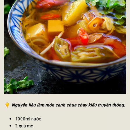
Món canh mang vị chua dịu của me và hương thơm của tr
dứa, đây chắc chắn sẽ là món ăn yêu thích của nhiều ngư
trong mùa hè này.