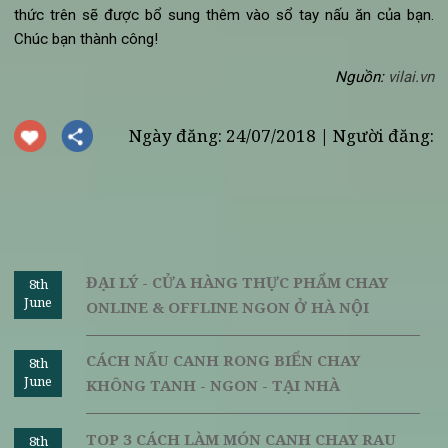
1 thìa dầu mè
1 thìa hạt tiêu
Cách
làm canh chua chay đơn giản kiểu Ấn Độ
:
Cho 600ml nước rau củ ninh vào cùng nấm, măng th
miếng nhỏ, dấm, nước tương, gừng, tương ớt, vào nồi 
khuấy đều, đun nhỏ lửa cho nhừ.
Trong khi đun nước sốt thì cho bột ngô cùng 100ml nư
hòa cho đến khi mềm mịn, sau đó đổ vào nước canh 
đun cho đặc 1 chút.
Chờ đến khi nguyên liệu gần chín thì cho đậu vào đun 
một chút dấm rồi tắt bếp và bỏ ra bát. Thêm chút hành 
thái nhỏ vào bát canh cho thơm.
Món ăn này cần ăn nóng để giữ vị cho măng và nấm.
Trên đây là tổng hợp 5 cách làm canh chua chay ngon, đ
giản và phù hợp với khẩu vị của người Việt. Hy vọng những cô