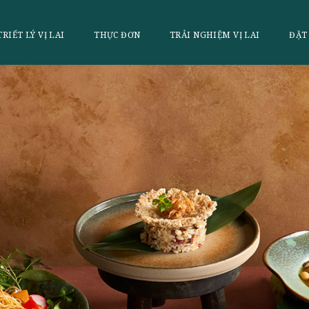
LAI
TRIẾT LÝ VỊ LAI
THỰC ĐƠN
TRẢI NGHI