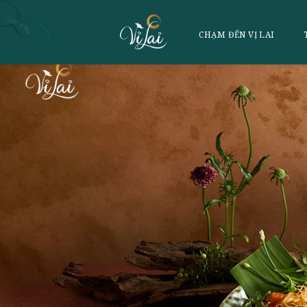
CHẠM ĐẾN VỊ 