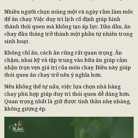
4. Cách duy trì thói quen ăn chay đầu tháng
Nhiều người chọn mùng một và ngày rằm làm mố
để ăn chay. Việc duy trì lịch cố định giúp hình
thành thói quen mà không tạo áp lực. Dần dần, ăn
chay đầu tháng trở thành một phần tự nhiên tron
sinh hoạt.
Không chỉ ăn, cách ăn cũng rất quan trọng. Ăn
chậm, nhai kỹ và tập trung vào bữa ăn giúp cảm
nhận trọn vẹn giá trị của món chay. Điều này giúp
thói quen ăn chay trở nên ý nghĩa hơn.