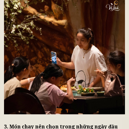
đầu tháng như một nghi thức nhỏ giúp con người
tạm ngưng guồng quay vội vã, dành thời gian lắn
nghe chính mình.