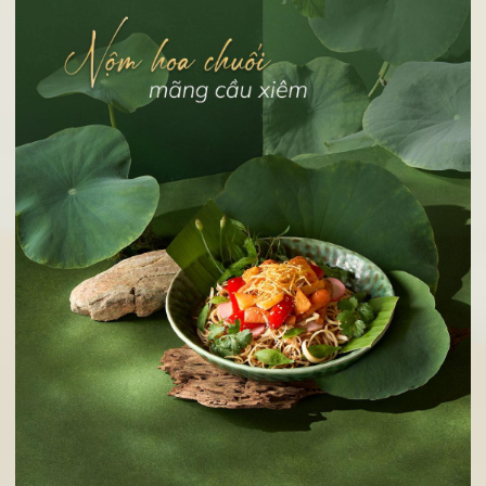
Nếu không thể tự nấu, việc lựa chọn nhà hàng
chay phù hợp giúp duy trì thói quen dễ dàng hơn.
Quan trọng nhất là giữ được tinh thần nhẹ nhàng,
không gượng ép.