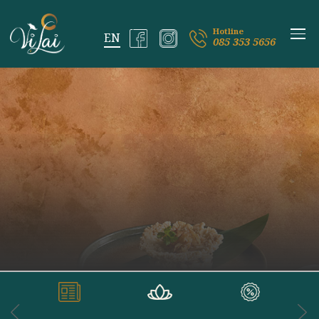
Hotline
085 353 