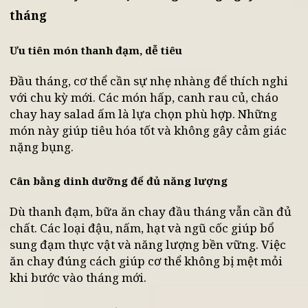
3. Món chay nên chọn trong những ngày đầu
tháng
Ưu tiên món thanh đạm, dễ tiêu
Đầu tháng, cơ thể cần sự nhẹ nhàng để thích nghi
với chu kỳ mới. Các món hấp, canh rau củ, cháo
chay hay salad ấm là lựa chọn phù hợp. Những
món này giúp tiêu hóa tốt và không gây cảm giác
nặng bụng.
Cân bằng dinh dưỡng để đủ năng lượng