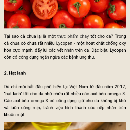
Tại sao cà chua lại là một
thực phẩm chay
tốt cho da?
Tro
cà chua có chưa rất nhiều Lycopen - một hoạt chất chống o
hóa cực mạnh, đẩy lùi các vết nhăn trên da. Đặc biệt, Lycop
còn có công dụng ngăn ngừa các bệnh ung thư.
2. Hạt lanh
Dù chỉ mới bắt đầu phổ biến tại Việt Nam từ đầu năm 201
"hạt lanh" tốt cho da nhờ chứa rất nhiều các axit béo omega-
Các axit béo omega 3 có công dụng giữ cho da không bị k