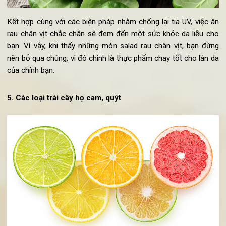
Kết hợp cùng với các biện pháp nhằm chống lại tia UV, việc 
rau chân vịt chắc chắn sẽ đem đến một sức khỏe da liễu c
bạn. Vì vậy, khi thấy những món salad rau chân vịt, bạn đừ
nên bỏ qua chúng, vì đó chính là thực phẩm chay tốt cho làn 
của chính bạn.
5. Các loại trái cây họ cam, quýt