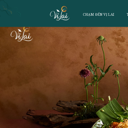
CHẠM ĐẾN VỊ 