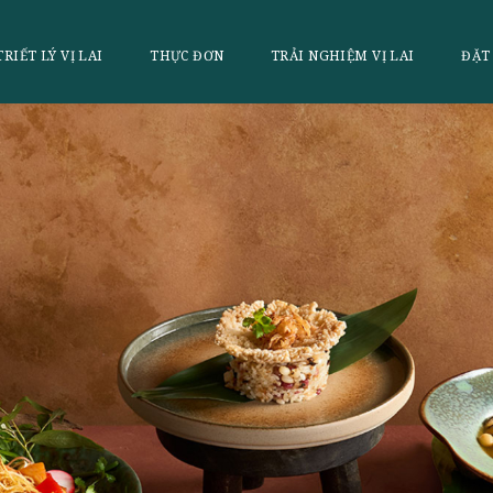
LAI
TRIẾT LÝ VỊ LAI
THỰC ĐƠN
TRẢI NGHI