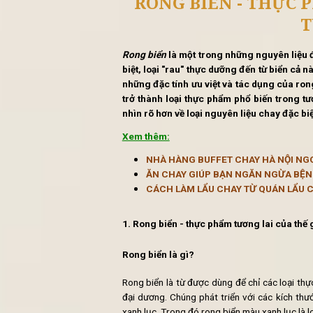
Tin 
RONG BIỂN - 
Rong biển
là một trong những ng
biệt, loại "rau" thực dưỡng đến 
những đặc tính ưu việt và tác dụ
trở thành loại thực phẩm phổ biế
nhìn rõ hơn về loại nguyên liệu c
Xem thêm:
NHÀ HÀNG BUFFET CHAY 