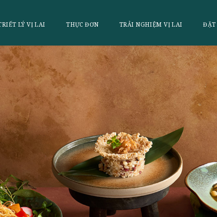
LAI
TRIẾT LÝ VỊ LAI
THỰC ĐƠN
TRẢI NGHI