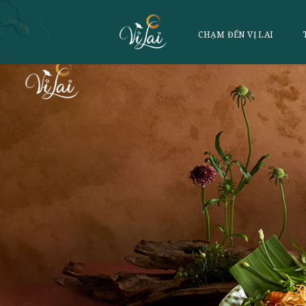
CHẠM ĐẾN VỊ 