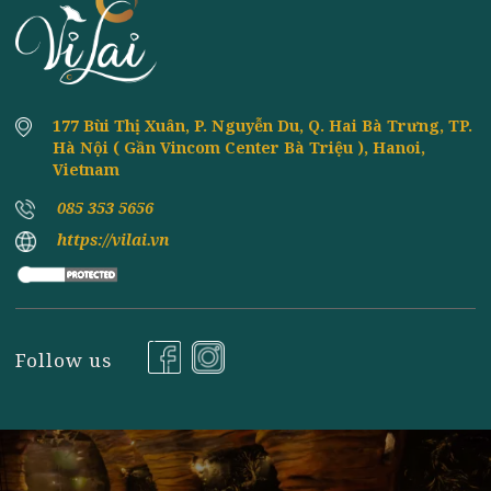
Đăng ký nhận tin
177 Bùi Thị Xuân, P. Nguyễn Du, Q. Hai Bà Trưng, TP
Hà Nội ( Gần Vincom Center Bà Triệu ), Hanoi,
Vietnam
085 353 5656