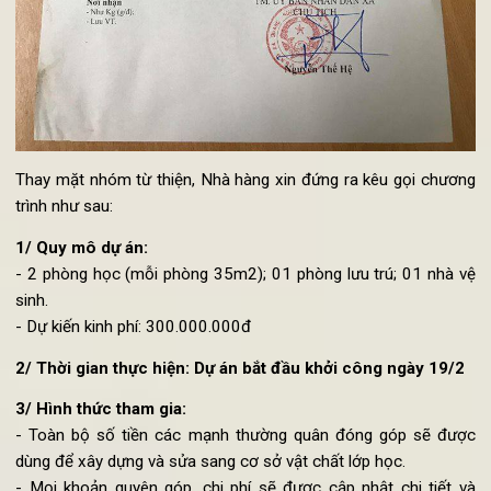
Thay mặt nhóm từ thiện, Nhà hàng xin đứng ra kêu gọi chươ
trình như sau:
1/ Quy mô dự án:
- 2 phòng học (mỗi phòng 35m2); 01 phòng lưu trú; 01 nhà 
sinh.
- Dự kiến kinh phí: 300.000.000đ