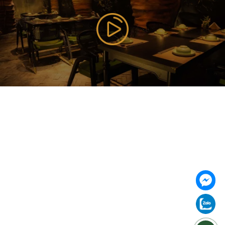
https://vilai.vn
Follow us