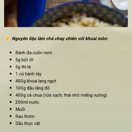
Nguyên liệu
làm chả chay chiên với
khoai môn
:
Bánh đa cuốn nem