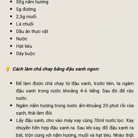
Nguyên liệu
làm chả chay bằng đậu xanh
:
Đậu xanh: 300g
50g nấm hương
5g đường
2,5g muối
Lá chuối
Dầu ăn thực vật
Nước
Hạt tiêu
Dây buộc
Cách
làm chả chay bằng đậu xanh ngon
: