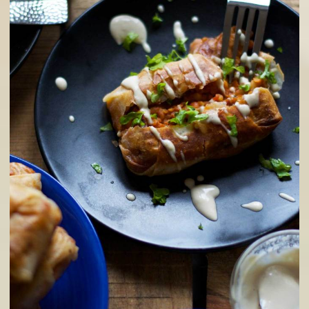
Bạn đang chán ngán với những miếng chả chay hàng ngày, h
thứ ngay món chả chay chiên với khoai môn thơm ngon và đ
đáo này.