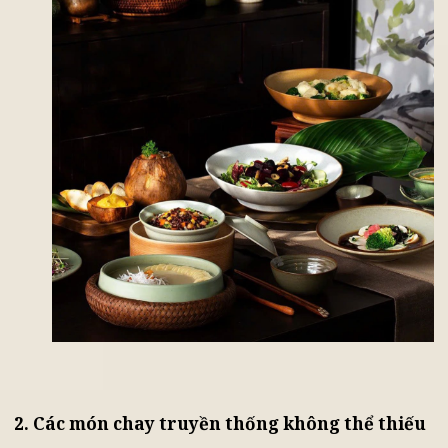
cho cả gia đình.