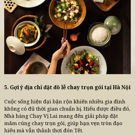
kết hợp nét hiện đại, giúp hương vị phong phú và
không bị nhàm chán.