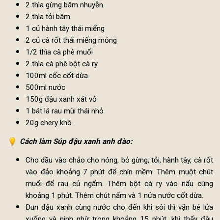
Nguyên liệu:
1 thìa dầu oliu
2 thìa gừng băm nhuyễn
2 thìa tỏi băm
1 củ hành tây thái miếng
2 củ cà rốt thái miếng mỏng
1/2 thìa cà phê muối
2 thìa cà phê bột cà ry
100ml cốc cốt dừa
500ml nước
150g đậu xanh xát vỏ
1 bát lá rau mùi thái nhỏ
20g chery khô
Cách làm
Súp đậu xanh anh đào:
Cho dầu vào chảo cho nóng, bỏ gừng, tỏi, hành tây, cà r