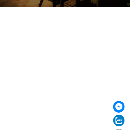
https://vilai.vn
Follow us