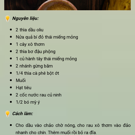
Nguyên liệu:
2 thìa dầu oliu
Nửa quả bí đỏ thái miếng mỏng