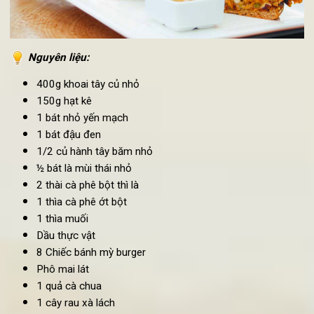
Nguyên liệu:
400g khoai tây củ nhỏ
150g hạt kê
1 bát nhỏ yến mạch
1 bát đậu đen
1/2 củ hành tây băm nhỏ