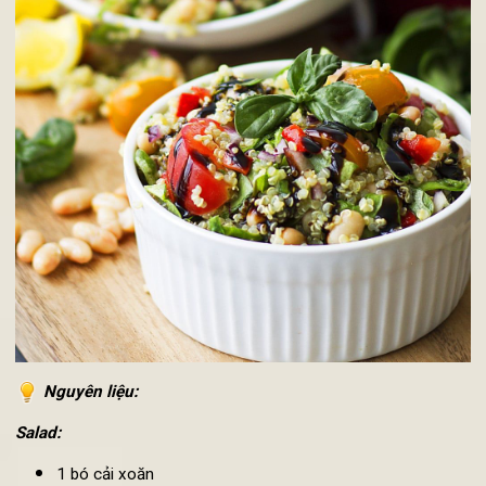
đậu, không chỉ còn đơn thuần là các loại rau lá như truy
thống.