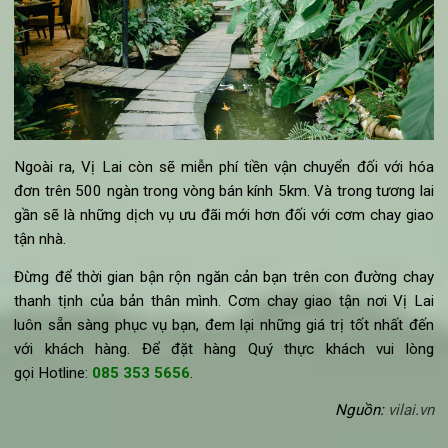
khách sẽ nhận được dịch vụ chuyên nghiệp nhất mà mình xứ
đáng nhận được. Với sự đảm bảo về chất lượng đồ ăn tro
quá trình vận chuyển, thời gian giao hàng đúng giờ, chắc ch
cơm chay giao tận nơi Vị Lai sẽ làm hài lòng những thực khá
khó tính nhất.