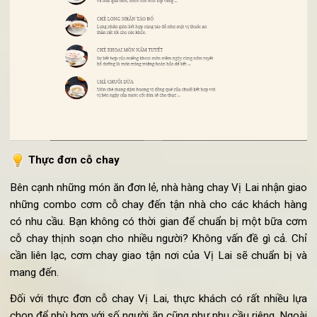
dịch vụ cơm chay giao hàng tận nơi. Đặc biệt, những món k
sẽ được bảo quản theo chế độ tốt nhất để giữ trạng thái k
được trao tới tay khách hàng.