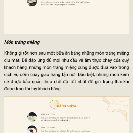
khỏe, mà còn rất hữu hiệu nếu bạn đang có ý định giảm cân.
Món tráng miệng
Không gì tốt hơn sau một bữa ăn bằng những món tráng miệ
dịu mát. Để đáp ứng đủ mọi nhu cầu về ẩm thực chay của q
khách hàng, những món tráng miệng cũng được đưa vào tro