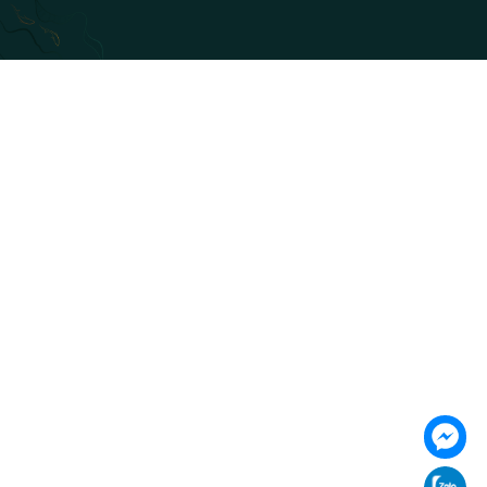
085 353 5656
https://vilai.vn
Follow us