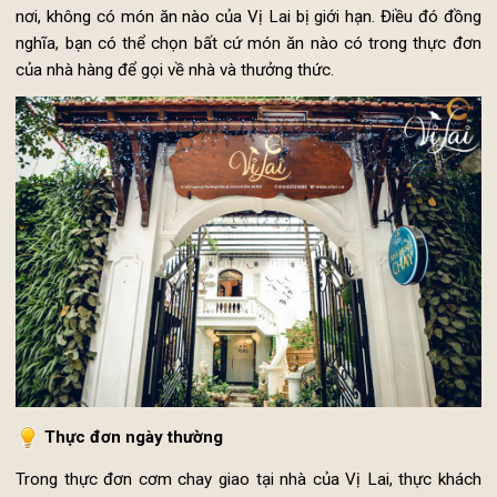
món ăn để tiết kiệm thời gian chuẩn bị của đầu bếp khi c
biến. Tuy nhiên tại Vị Lai, để mang đến trải nghiệm hoàn hảo 
ẩm thực cho khách hàng sử dụng dịch vụ cơm chay giao t
nơi, không có món ăn nào của Vị Lai bị giới hạn. Điều đó đồ
nghĩa, bạn có thể chọn bất cứ món ăn nào có trong thực đ
của nhà hàng để gọi về nhà và thưởng thức.