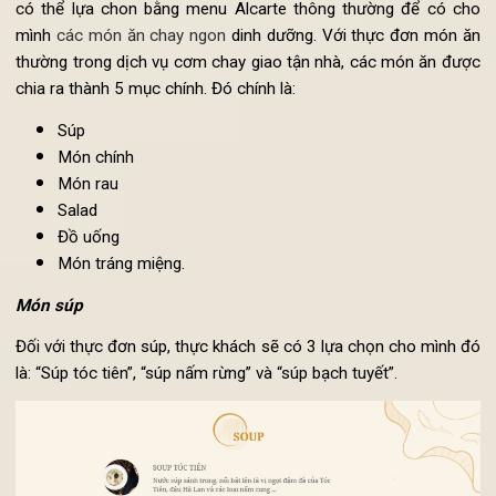
Thực đơn ngày thường
Trong thực đơn cơm chay giao tại nhà của Vị Lai, thực khá
có thể lựa chon bằng menu Alcarte thông thường để có c
mình
các món ăn chay ngon
dinh dưỡng. Với thực đơn món 
thường trong dịch vụ cơm chay giao tận nhà, các món ăn đư
chia ra thành 5 mục chính. Đó chính là:
Súp
Món chính
Món rau
Salad
Đồ uống
Món tráng miệng.
Món súp
Đối với thực đơn súp, thực khách sẽ có 3 lựa chọn cho mình 