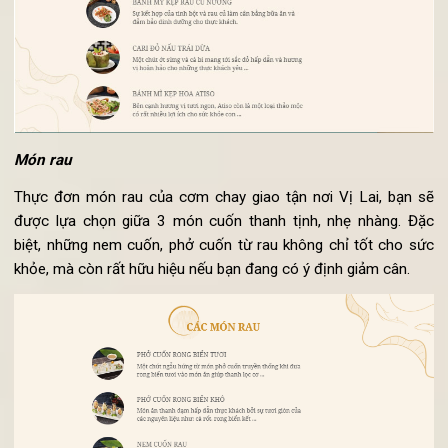
Món rau
Thực đơn món rau của cơm chay giao tận nơi Vị Lai, bạn 
được lựa chọn giữa 3 món cuốn thanh tịnh, nhẹ nhàng. Đ
biệt, những nem cuốn, phở cuốn từ rau không chỉ tốt cho s