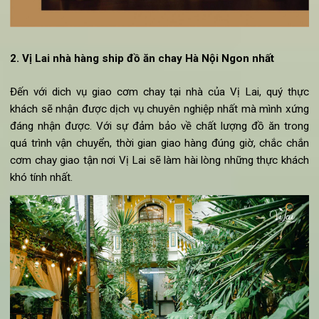
2. Vị Lai nhà hàng ship đồ ăn chay Hà Nội Ngon nhất
Đến với dich vụ giao cơm chay tại nhà của Vị Lai, quý th