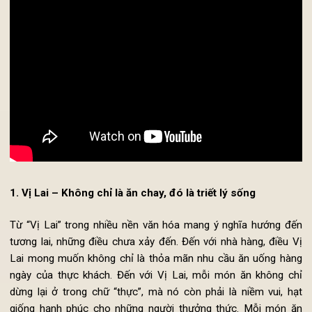
CHO TẾT HÀN THỰC
1. Vị Lai – Không chỉ là ăn chay, đó là triết lý sống
Từ “Vị Lai” trong nhiều nền văn hóa mang ý nghĩa hướng đ
tương lai, những điều chưa xảy đến. Đến với nhà hàng, điều 