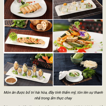
được các đầu bếp chuẩn bị, thực hiện kỹ lượng để mỗi món 
của nhà hàng chay Vị Lai đưa đến thực khách đều hấp dẫn, kí
thích vị giác người ăn.