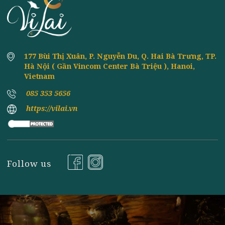
Đăng ký nhận tin
177 Bùi Thị Xuân, P. Nguyễn Du, Q. Hai Bà Trưng, TP
Hà Nội ( Gần Vincom Center Bà Triệu ), Hanoi,
Vietnam