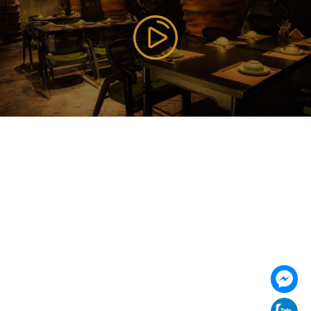
085 353 5656
https://vilai.vn
Follow us