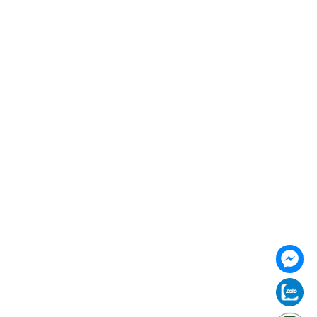
https://vilai.vn
Follow us