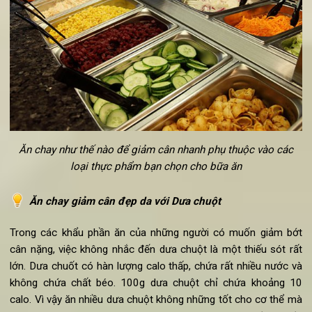
tây chiên, bánh ngọt (có bơ, sữa).v.v.
3. Các món ăn chay giảm cân
Việc ăn chay có giảm cân không còn phụ thuộc rất nhi
vào các loại thực phẩm mà bạn lựa chọn cho bữa ăn của mìn
Dưới đây là một số thực phẩm bạn nên tận dụng bởi hiệu q
giảm cân vượt trội khi được bổ sung vào thực đơn ăn chay.