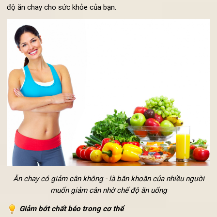
nhân là bởi trong chế độ ăn chay, các loại thực phẩm chính n
rau, củ, quả, các loại hạt có nguồn gốc từ thực vật ít chất b
và không tích mỡ trong cơ thể. Dưới đây là những lợi ích từ c
độ ăn chay cho sức khỏe của bạn.