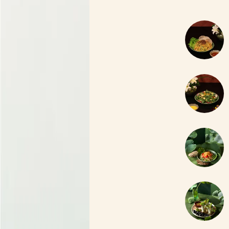
Món Khai Vị