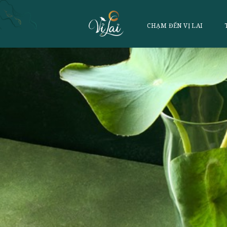
CHẠM ĐẾN VỊ 