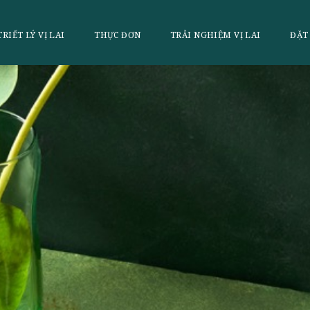
LAI
TRIẾT LÝ VỊ LAI
THỰC ĐƠN
TRẢI NGHI