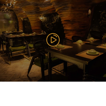
 ...
120.000 VNĐ
lọc và tăng đề