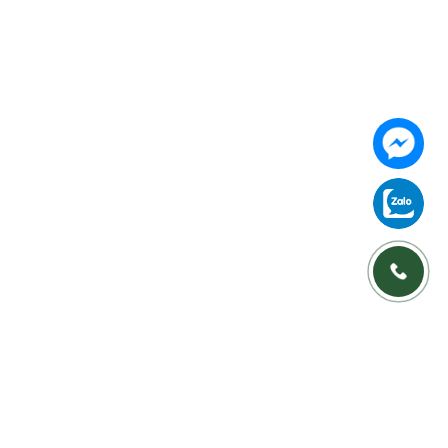
Hà Nội (