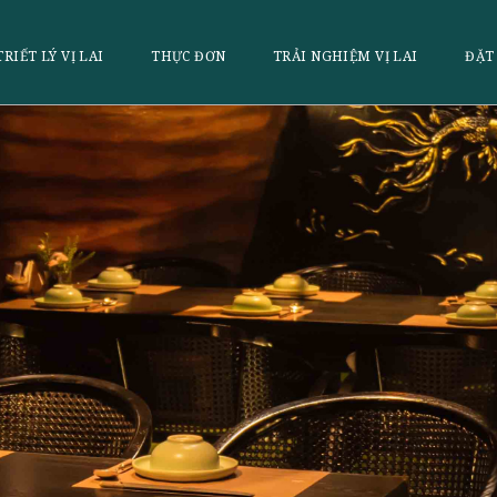
LAI
TRIẾT LÝ VỊ LAI
THỰC ĐƠN
TRẢI NGHI