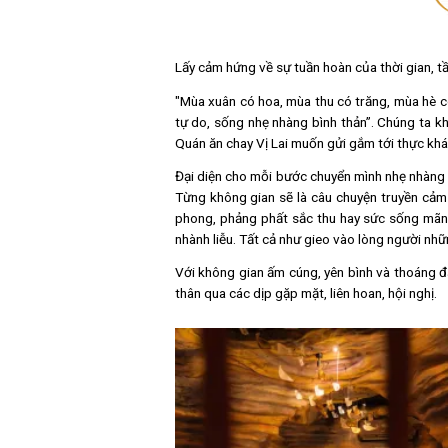
Lấy cảm hứng về sự tuần hoàn của t
"Mùa xuân có hoa, mùa thu có trăn
tự do, sống nhẹ nhàng bình thản”.
Quán ăn chay Vị Lai muốn gửi gắm t
Đại diện cho mỗi bước chuyển mình n
Từng không gian sẽ là câu chuyện 
phong, phảng phất sắc thu hay sức
nhành liễu. Tất cả như gieo vào lò