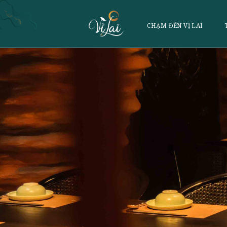
CHẠM ĐẾN VỊ 